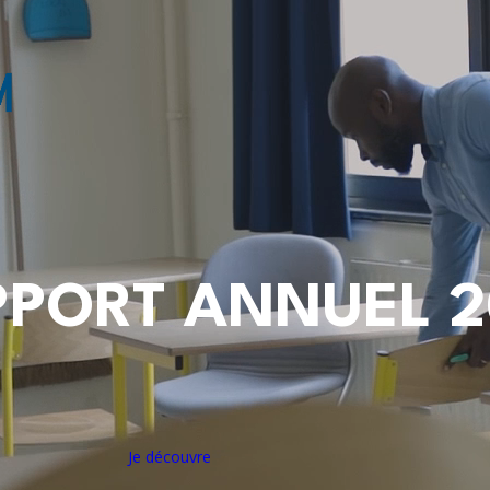
PPORT ANNUEL 2
Je découvre